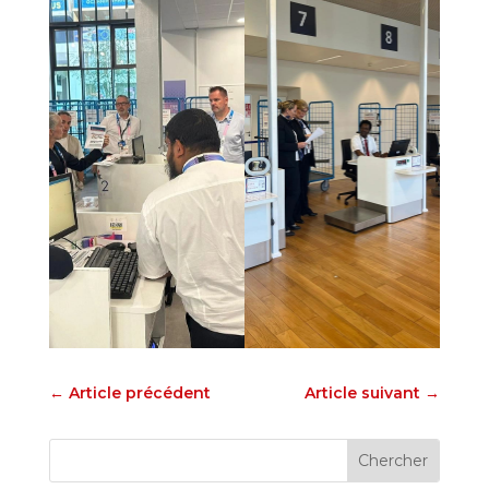
←
Article précédent
Article suivant
→