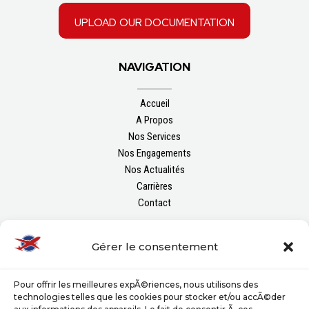
upload our documentation
NAVIGATION
Accueil
A Propos
Nos Services
Nos Engagements
Nos Actualités
Carrières
Contact
FOLLOW US
Gérer le consentement
Pour offrir les meilleures expÃ©riences, nous utilisons des
technologies telles que les cookies pour stocker et/ou accÃ©der