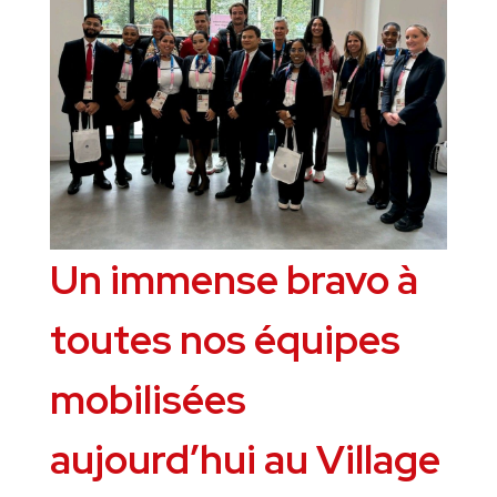
Un immense bravo à
toutes nos équipes
mobilisées
aujourd’hui au Village