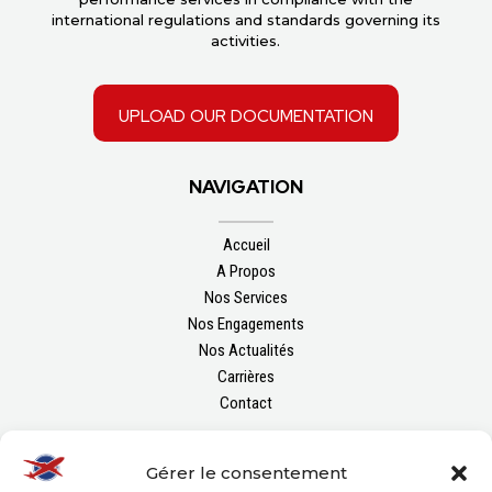
international regulations and standards governing its
activities.
upload our documentation
NAVIGATION
Accueil
A Propos
Nos Services
Nos Engagements
Nos Actualités
Carrières
Contact
FOLLOW US
Gérer le consentement