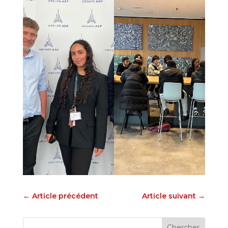
←
Article précédent
Article suivant
→