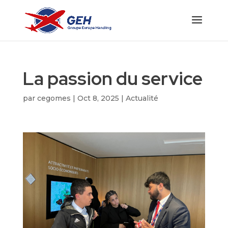
La passion du service
par
cegomes
|
Oct 8, 2025
|
Actualité