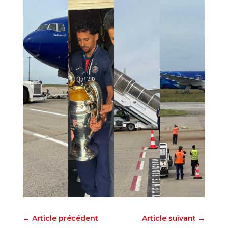
←
Article précédent
Article suivant
→