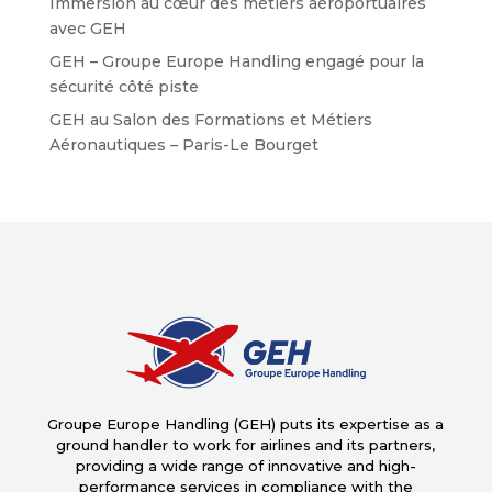
Immersion au cœur des métiers aéroportuaires
avec GEH
GEH – Groupe Europe Handling engagé pour la
sécurité côté piste
GEH au Salon des Formations et Métiers
Aéronautiques – Paris-Le Bourget
Groupe Europe Handling (GEH) puts its expertise as a
ground handler to work for airlines and its partners,
providing a wide range of innovative and high-
performance services in compliance with the