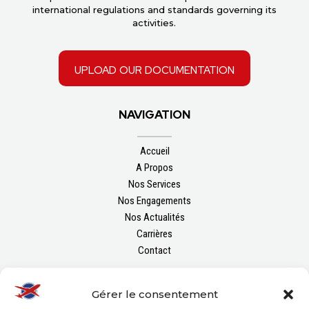
international regulations and standards governing its
activities.
upload our documentation
NAVIGATION
Accueil
A Propos
Nos Services
Nos Engagements
Nos Actualités
Carrières
Contact
FOLLOW US
Gérer le consentement