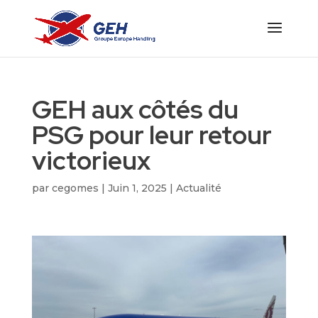
GEH aux côtés du
PSG pour leur retour
victorieux
par
cegomes
|
Juin 1, 2025
|
Actualité