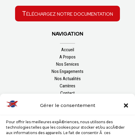
Téléchargez notre documentation
NAVIGATION
Accueil
A Propos
Nos Services
Nos Engagements
Nos Actualités
Carrières
Contact
Gérer le consentement
NOUS SUIVRE
Pour offrir les meilleures expÃ©riences, nous utilisons des
technologies telles que les cookies pour stocker et/ou accÃ©der
aux informations des appareils. Le fait de consentir Ã ces