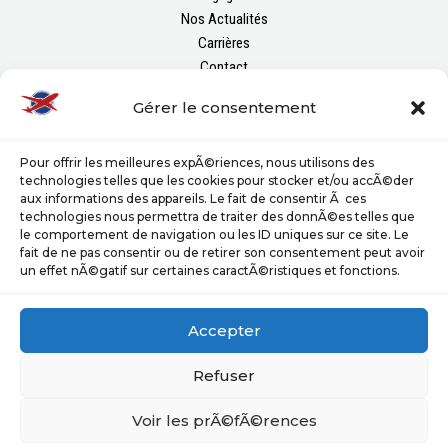
Nos Actualités
Carrières
Contact
Gérer le consentement
FOLLOW US
Pour offrir les meilleures expÃ©riences, nous utilisons des
technologies telles que les cookies pour stocker et/ou accÃ©der
aux informations des appareils. Le fait de consentir Ã ces
technologies nous permettra de traiter des donnÃ©es telles que
le comportement de navigation ou les ID uniques sur ce site. Le
fait de ne pas consentir ou de retirer son consentement peut avoir
un effet nÃ©gatif sur certaines caractÃ©ristiques et fonctions.
Politique de Confidentialité
Accepter
Mentions Légales
Refuser
Voir les prÃ©fÃ©rences
Copyright © 2023 – Groupe Europe Handling All