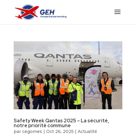
Safety Week Qantas 2025 – La sécurité,
notre priorité commune
par
cegomes
|
Oct 26, 2025
|
Actualité