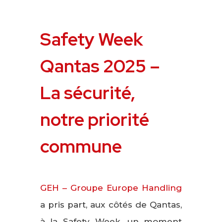
Safety Week
Qantas 2025 –
La sécurité,
notre priorité
commune
GEH – Groupe Europe Handling
a pris part, aux côtés de Qantas,
à la Safety Week, un moment