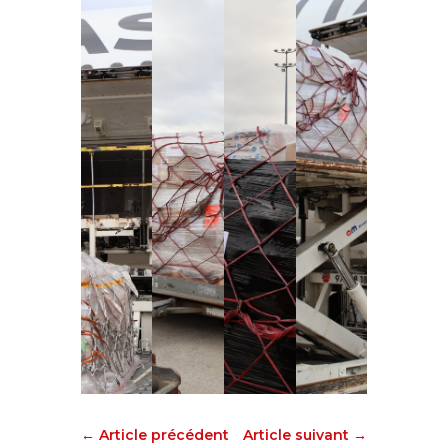
←
Article précédent
Article suivant
→